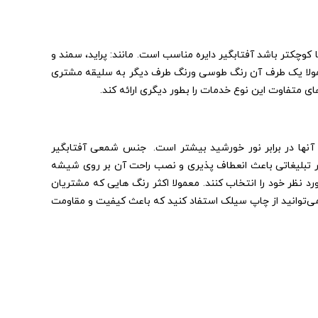
 که شیشه جلوی آنها کوچکتر باشد آفتابگیر دایره مناسب است. مانند: پراید، سمند و
ه معمولا یک طرف آن رنگ طوسی ورنگ طرف دیگر به سلیقه مشتری
 متفاوت این نوع خدمات را بطور دیگری ارائه کند.
اد شمعی تولید می‌شود و ضخامت آنها به 3 میلی متر می‌رسد و مقاومت آنها در برابر نور خورشید بیشتر است. جنس شمعی آفتابگیر
گیر تبلیغاتی باعث انعطاف پذیری و نصب راحت آن بر روی شیشه
د نظر خود را انتخاب کنند. معمولا اکثر رنگ هایی که مشتریان
می‌توانید از چاپ سیلک استفاد کنید که باعث کیفیت و مقاومت