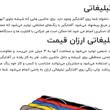
لیغاتی
 یا برند تجاری شما در سایز A3 با رنگ و طرح دلخواه شما روی آفتابگیر وجود دارد. برای ماشین هایی
گیر مربع پیشنهاد می‌شود. آفتابگیر با رنگ‌های مختلفی تولید می‌شود ک
 اسکرین انجام می شود اما ممکن است هر شرکتی با قابلیت ها و دستگاه‌های
یغاتی ارزان قیمت
آفتابگیر تبلیغاتی ارزان قیمت معمولا از جنس پلاستیک یا مو
ه راحتی محافظی برای شیشه و داخل ماشین باشد. فنر به کار رفته در آفتاب
 استفاده می‌شود و مشتریان می‌توانند متناسب با کسب و کار خود رنگ مور
شد. چاپ رنگی روی آفتابگیر تبلیغاتی ارزان به راحتی انجام می‌شود. شما 