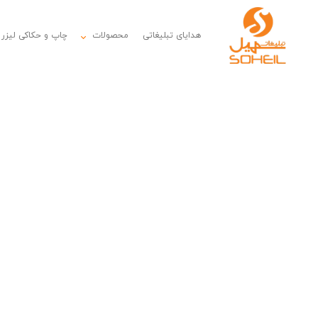
هدایای تبلیغاتی
محصولات
چاپ و حکاکی لیزر